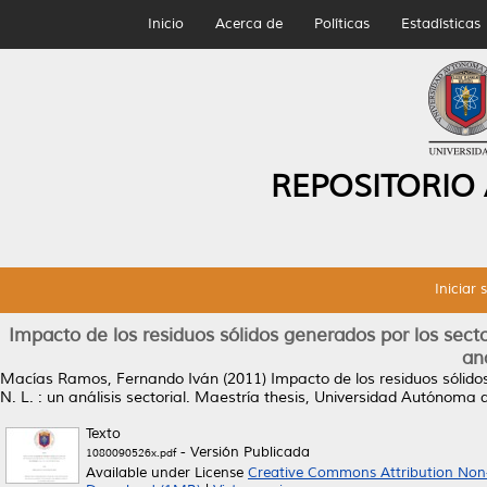
Inicio
Acerca de
Políticas
Estadísticas
REPOSITORIO
Iniciar 
Impacto de los residuos sólidos generados por los sect
aná
Macías Ramos, Fernando Iván
(2011)
Impacto de los residuos sólid
N. L. : un análisis sectorial.
Maestría thesis, Universidad Autónoma 
Texto
- Versión Publicada
1080090526x.pdf
Available under License
Creative Commons Attribution Non