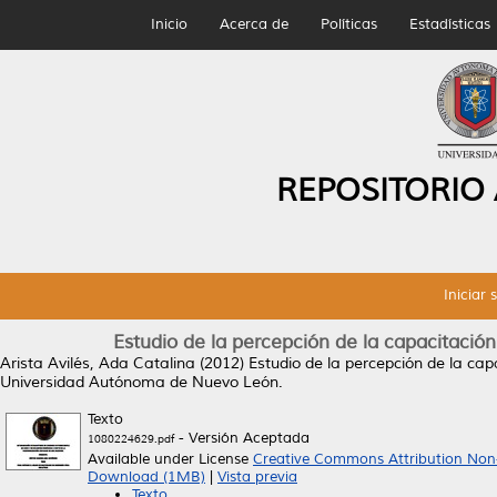
Inicio
Acerca de
Políticas
Estadísticas
REPOSITORIO
Iniciar 
Estudio de la percepción de la capacitaci
Arista Avilés, Ada Catalina
(2012)
Estudio de la percepción de la ca
Universidad Autónoma de Nuevo León.
Texto
- Versión Aceptada
1080224629.pdf
Available under License
Creative Commons Attribution Non
Download (1MB)
|
Vista previa
Texto