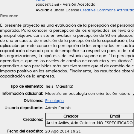
- Versión Aceptada
1080256718.pdf
Available under License
Creative Commons Attributi
Resumen
El presente proyecto es una evaluación de la percepción del persona
impartida. Para conocer la percepción de los empleados, se llevó a ca
principal objetivo consiste en evaluar la percepción de 93 empleado
de una encuesta de medición de la percepción de la capacitación, ba
aplicación permite conocer la percepción de los empleados en cuatro
capacitación deseada para desempeñar su respectivo puesto de trab
las organizaciones, la hipótesis del estudio supone que: “La percepc
aprendizaje, que en los niveles de cambio de conducta y resultados”. 
aprendizaje son percibidos más positivamente que el de cambio de con
impacto positivo en los empleados. Finalmente, los resultados obten
capacitación de la empresa.
Tipo de elemento:
Tesis (Maestría)
Información adicional:
Maestría en psicología con orientación laboral 
Divisiones:
Psicología
Usuario depositante:
Admin Eprints
Creador
Email
Creadores:
Arista Avilés, Ada Catalina
NO ESPECIFICADO
Fecha del depósito:
20 Ago 2014 19:21