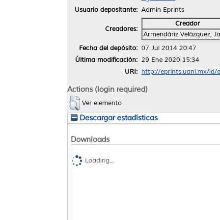
Usuario depositante:
Admin Eprints
Creador
Creadores:
Armendáriz Velázquez, J
Fecha del depósito:
07 Jul 2014 20:47
Última modificación:
29 Ene 2020 15:34
URI:
http://eprints.uanl.mx/id/
Actions (login required)
Ver elemento
Descargar estadísticas
Downloads
Loading...