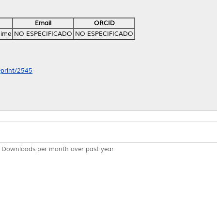
Email
ORCID
aime
NO ESPECIFICADO
NO ESPECIFICADO
eprint/2545
Downloads per month over past year