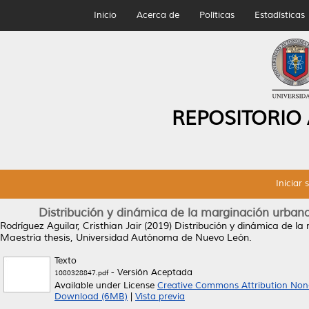
Inicio
Acerca de
Políticas
Estadísticas
REPOSITORIO
Iniciar 
Distribución y dinámica de la marginación urba
Rodríguez Aguilar, Cristhian Jair
(2019)
Distribución y dinámica de l
Maestría thesis, Universidad Autónoma de Nuevo León.
Texto
- Versión Aceptada
1080328847.pdf
Available under License
Creative Commons Attribution Non
Download (6MB)
|
Vista previa