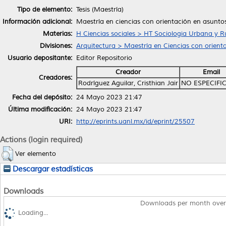
Tipo de elemento:
Tesis (Maestría)
Información adicional:
Maestría en ciencias con orientación en asunto
Materias:
H Ciencias sociales > HT Sociologia Urbana y R
Divisiones:
Arquitectura > Maestría en Ciencias con orien
Usuario depositante:
Editor Repositorio
Creador
Email
Creadores:
Rodríguez Aguilar, Cristhian Jair
NO ESPECIFI
Fecha del depósito:
24 Mayo 2023 21:47
Última modificación:
24 Mayo 2023 21:47
URI:
http://eprints.uanl.mx/id/eprint/25507
Actions (login required)
Ver elemento
Descargar estadísticas
Downloads
Downloads per month over
Loading...