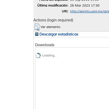
Última modificación:
28 Mar 2023 17:30
URI:
http://eprints.uanl.mx/id/
Actions (login required)
Ver elemento
Descargar estadísticas
Downloads
Loading...