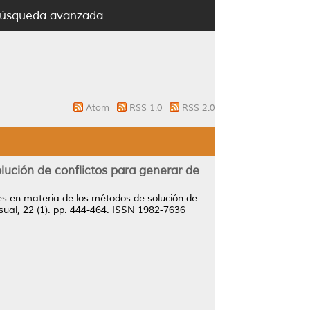
úsqueda avanzada
Atom
RSS 1.0
RSS 2.0
lución de conflictos para generar de
les en materia de los métodos de solución de
sual, 22 (1). pp. 444-464. ISSN 1982-7636