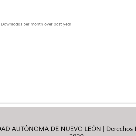
Downloads per month over past year
AD AUTÓNOMA DE NUEVO LEÓN | Derechos R