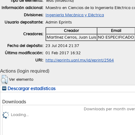
Tipo de elemento:
Tesis (Maestría)
Información adicional:
Maestro en Ciencias de la Ingeniería Eléctrica
Divisiones:
Ingeniería Mecánica y Eléctrica
Usuario depositante:
Admin Eprints
Creador
Email
Creadores:
Martínez Cerros, Juan Luis
NO ESPECIFICADO
Fecha del depósito:
23 Jul 2014 21:37
Última modificación:
01 Feb 2017 16:32
URI:
http://eprints.uanl.mx/id/eprint/2564
Actions (login required)
Ver elemento
Descargar estadísticas
Downloads
Downloads per month over
Loading...