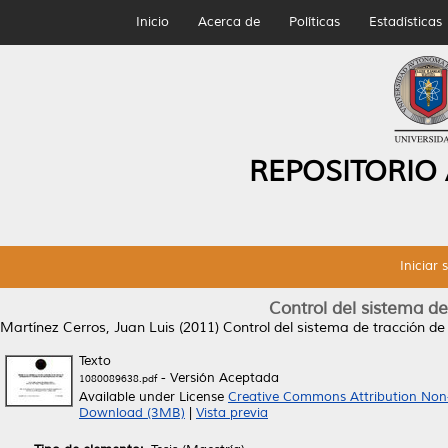
Inicio
Acerca de
Políticas
Estadísticas
REPOSITORIO
Iniciar 
Control del sistema de
Martínez Cerros, Juan Luis
(2011)
Control del sistema de tracción de 
Texto
- Versión Aceptada
1080089638.pdf
Available under License
Creative Commons Attribution Non
Download (3MB)
|
Vista previa