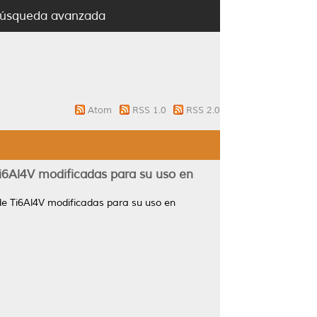
úsqueda avanzada
Atom
RSS 1.0
RSS 2.0
i6Al4V modificadas para su uso en
de Ti6Al4V modificadas para su uso en