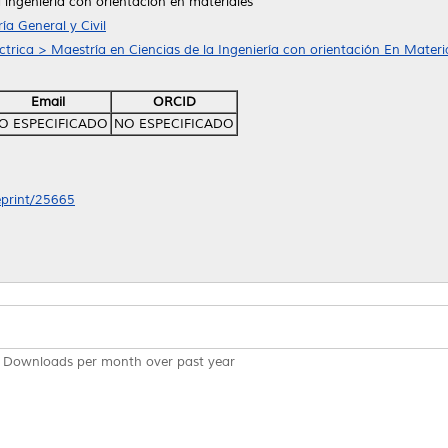
a ingeniería con orientación en materiales
ía General y Civil
ctrica > Maestría en Ciencias de la Ingeniería con orientación En Materi
Email
ORCID
O ESPECIFICADO
NO ESPECIFICADO
/eprint/25665
Downloads per month over past year