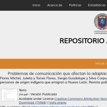
Inicio
Acerca de
Políticas
Estadísticas
REPOSITORIO
Iniciar 
Problemas de comunicación que afectan la adaptac
Flores Michel, Julieta
y
Torres Flores, Sergio Guadalupe
y
Silva Corpu
personas de origen indígena que emigran a Nuevo León.
Revista polí
Texto
- Versión Publicada
254.pdf
Available under License
Creative Commons Attribution Non
Download (759kB)
|
Vista previa