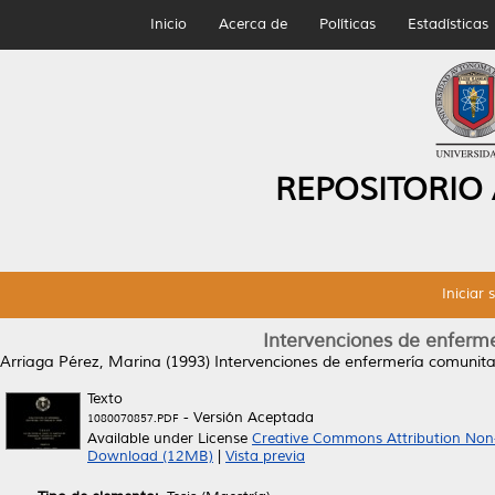
Inicio
Acerca de
Políticas
Estadísticas
REPOSITORIO
Iniciar 
Intervenciones de enfermer
Arriaga Pérez, Marina
(1993)
Intervenciones de enfermería comunitari
Texto
- Versión Aceptada
1080070857.PDF
Available under License
Creative Commons Attribution Non
Download (12MB)
|
Vista previa