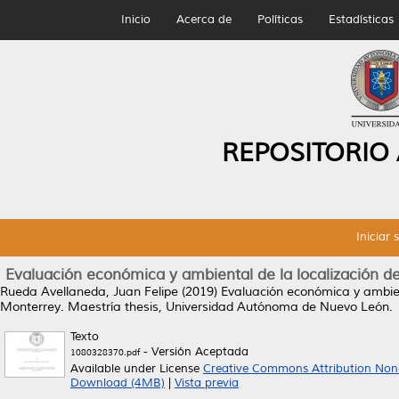
Inicio
Acerca de
Políticas
Estadísticas
REPOSITORIO
Iniciar 
Evaluación económica y ambiental de la localización de
Rueda Avellaneda, Juan Felipe
(2019)
Evaluación económica y ambient
Monterrey.
Maestría thesis, Universidad Autónoma de Nuevo León.
Texto
- Versión Aceptada
1080328370.pdf
Available under License
Creative Commons Attribution Non
Download (4MB)
|
Vista previa