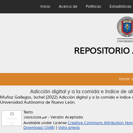
Inicio
Acerca de
Políticas
Estadísticas
REPOSITORIO
Iniciar 
Adicción digital y a la comida e índice de a
Muñoz Gallegos, Ixchel
(2022)
Adicción digital y a la comida e índice
Universidad Autónoma de Nuevo León.
Texto
- Versión Aceptada
1080328386.pdf
Available under License
Creative Commons Attribution Non
Download (1MB)
|
Vista previa