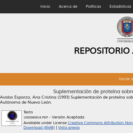
Inicio
Acerca de
Políticas
Estadísticas
REPOSITORIO
Iniciar 
Suplementación de proteína sobr
Avalos Esparza, Ana Cristina
(1993)
Suplementación de proteína sob
Autónoma de Nuevo León.
Texto
- Versión Aceptada
1080060916.PDF
Available under License
Creative Commons Attribution Non
Download (8MB)
|
Vista previa