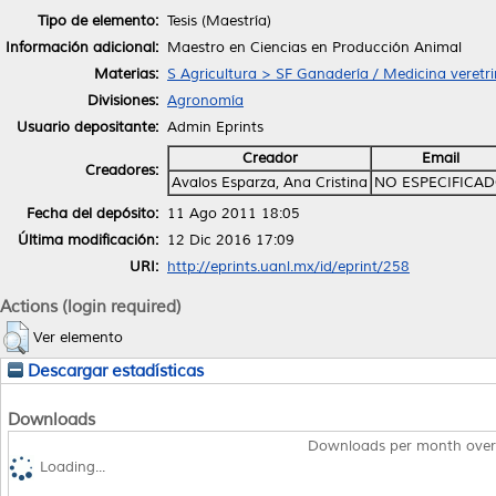
Tipo de elemento:
Tesis (Maestría)
Información adicional:
Maestro en Ciencias en Producción Animal
Materias:
S Agricultura > SF Ganadería / Medicina veretri
Divisiones:
Agronomía
Usuario depositante:
Admin Eprints
Creador
Email
Creadores:
Avalos Esparza, Ana Cristina
NO ESPECIFICA
Fecha del depósito:
11 Ago 2011 18:05
Última modificación:
12 Dic 2016 17:09
URI:
http://eprints.uanl.mx/id/eprint/258
Actions (login required)
Ver elemento
Descargar estadísticas
Downloads
Downloads per month over
Loading...