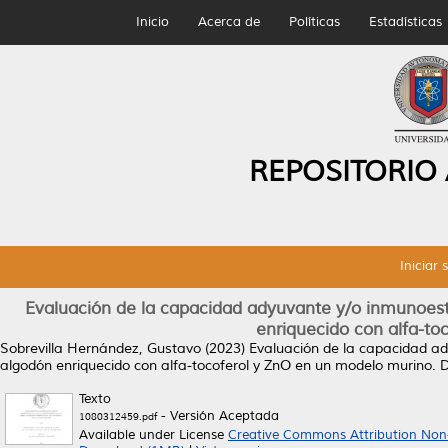
Inicio
Acerca de
Políticas
Estadísticas
REPOSITORIO
Iniciar 
Evaluación de la capacidad adyuvante y/o inmunoest
enriquecido con alfa-t
Sobrevilla Hernández, Gustavo
(2023)
Evaluación de la capacidad a
algodón enriquecido con alfa-tocoferol y ZnO en un modelo murino.
D
Texto
- Versión Aceptada
1080312459.pdf
Available under License
Creative Commons Attribution Non