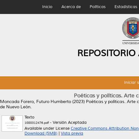
Inicio
Acerca de
Políticas
Estadísticas
REPOSITORIO
Iniciar 
Poéticas y políticas. Arte
Moncada Forero, Futuro Humberto
(2023)
Poéticas y políticas. Arte
de Nuevo León.
Texto
- Versión Aceptada
1080312476.pdf
Available under License
Creative Commons Attribution Non
Download (5MB)
|
Vista previa