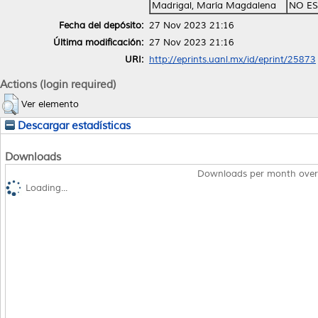
Madrigal, María Magdalena
NO ES
Fecha del depósito:
27 Nov 2023 21:16
Última modificación:
27 Nov 2023 21:16
URI:
http://eprints.uanl.mx/id/eprint/25873
Actions (login required)
Ver elemento
Descargar estadísticas
Downloads
Downloads per month over
Loading...