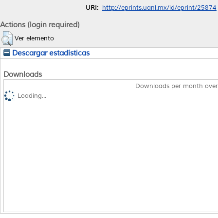
URI:
http://eprints.uanl.mx/id/eprint/25874
Actions (login required)
Ver elemento
Descargar estadísticas
Downloads
Downloads per month over
Loading...