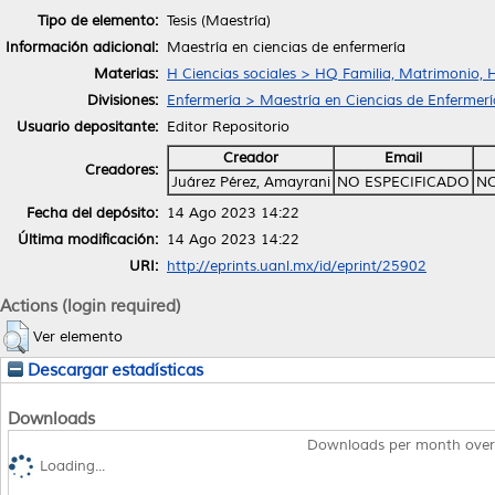
Tipo de elemento:
Tesis (Maestría)
Información adicional:
Maestría en ciencias de enfermería
Materias:
H Ciencias sociales > HQ Familia, Matrimonio, 
Divisiones:
Enfermería > Maestría en Ciencias de Enfermerí
Usuario depositante:
Editor Repositorio
Creador
Email
Creadores:
Juárez Pérez, Amayrani
NO ESPECIFICADO
NO
Fecha del depósito:
14 Ago 2023 14:22
Última modificación:
14 Ago 2023 14:22
URI:
http://eprints.uanl.mx/id/eprint/25902
Actions (login required)
Ver elemento
Descargar estadísticas
Downloads
Downloads per month over
Loading...