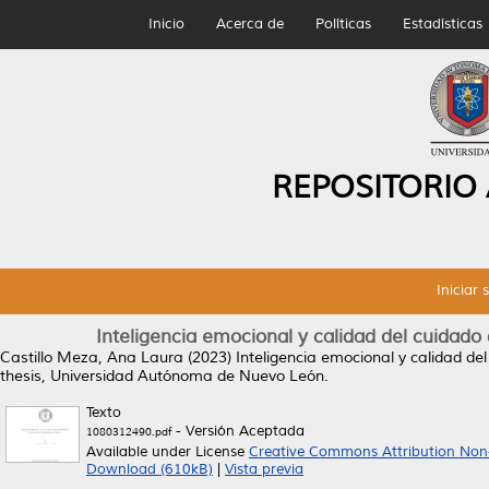
Inicio
Acerca de
Políticas
Estadísticas
REPOSITORIO
Iniciar 
Inteligencia emocional y calidad del cuidad
Castillo Meza, Ana Laura
(2023)
Inteligencia emocional y calidad d
thesis, Universidad Autónoma de Nuevo León.
Texto
- Versión Aceptada
1080312490.pdf
Available under License
Creative Commons Attribution Non
Download (610kB)
|
Vista previa