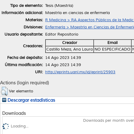
Tipo de elemento:
Tesis (Maestría)
Información adicional:
Maestría en ciencias de enfermería
Materias:
R Medicina > RA Aspectos Públicos de la Medic
Divisiones:
Enfermería > Maestría en Ciencias de Enfermerí
Usuario depositante:
Editor Repositorio
Creador
Email
Creadores:
Castillo Meza, Ana Laura
NO ESPECIFICADO
Fecha del depósito:
14 Ago 2023 14:39
Última modificación:
14 Ago 2023 14:39
URI:
http://eprints.uanl.mx/id/eprint/25903
Actions (login required)
Ver elemento
Descargar estadísticas
Downloads
Downloads per month over
Loading...