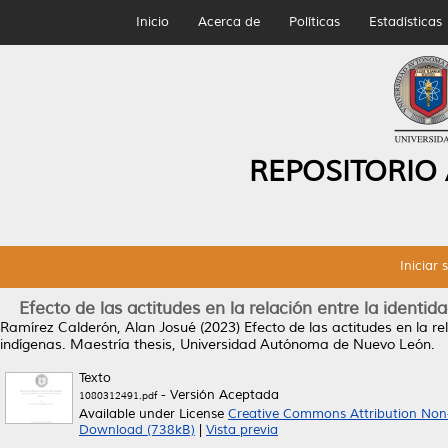
Inicio
Acerca de
Políticas
Estadísticas
REPOSITORIO
Iniciar 
Efecto de las actitudes en la relación entre la identi
Ramírez Calderón, Alan Josué
(2023)
Efecto de las actitudes en la r
indígenas.
Maestría thesis, Universidad Autónoma de Nuevo León.
Texto
- Versión Aceptada
1080312491.pdf
Available under License
Creative Commons Attribution Non
Download (738kB)
|
Vista previa