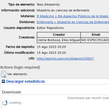
Tipo de elemento:
Tesis (Maestría)
Información adicional:
Maestría en ciencias de enfermería
Materias:
R Medicina > RA Aspectos Públicos de la Medic
Divisiones:
Enfermería > Maestría en Ciencias de Enfermerí
Usuario depositante:
Editor Repositorio
Creador
Email
Creadores:
Jaime Barbosa, Elías Miguel
NO ESPECIFICAD
Fecha del depósito:
15 Ago 2023 20:20
Última modificación:
15 Ago 2023 20:20
URI:
http://eprints.uanl.mx/id/eprint/25927
Actions (login required)
Ver elemento
Descargar estadísticas
Downloads
Downloads per month over
Loading...