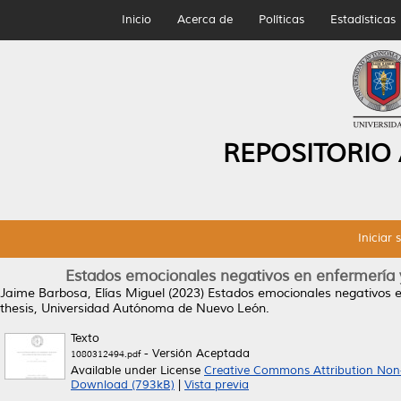
Inicio
Acerca de
Políticas
Estadísticas
REPOSITORIO
Iniciar 
Estados emocionales negativos en enfermería y
Jaime Barbosa, Elías Miguel
(2023)
Estados emocionales negativos en
thesis, Universidad Autónoma de Nuevo León.
Texto
- Versión Aceptada
1080312494.pdf
Available under License
Creative Commons Attribution Non
Download (793kB)
|
Vista previa