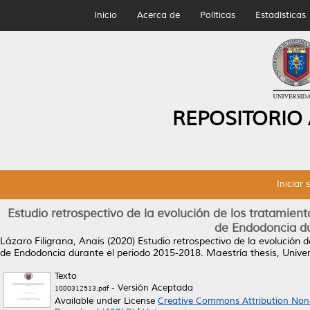
Inicio
Acerca de
Políticas
Estadísticas
REPOSITORIO
Iniciar 
Estudio retrospectivo de la evolución de los tratamien
de Endodoncia du
Lázaro Filigrana, Anais
(2020)
Estudio retrospectivo de la evolución 
de Endodoncia durante el periodo 2015-2018.
Maestría thesis, Univ
Texto
- Versión Aceptada
1080312513.pdf
Available under License
Creative Commons Attribution Non