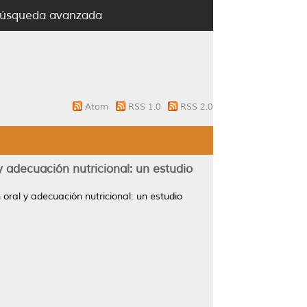
úsqueda avanzada
Atom
RSS 1.0
RSS 2.0
 adecuación nutricional: un estudio
oral y adecuación nutricional: un estudio