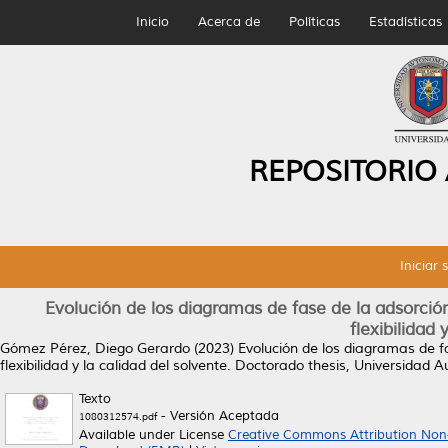
Inicio
Acerca de
Políticas
Estadísticas
REPOSITORIO
Iniciar 
Evolución de los diagramas de fase de la adsorción
flexibilidad 
Gómez Pérez, Diego Gerardo
(2023)
Evolución de los diagramas de fa
flexibilidad y la calidad del solvente.
Doctorado thesis, Universidad 
Texto
- Versión Aceptada
1080312574.pdf
Available under License
Creative Commons Attribution Non