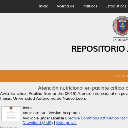
Inicio
Acerca de
Políticas
Estadísticas
REPOSITORIO
Iniciar 
Atención nutricional en pacinte crítico
Avila Sánchez, Paulina Samantha
(2019)
Atención nutricional en pac
thesis, Universidad Autónoma de Nuevo León.
Texto
- Versión Aceptada
1080312531.pdf
Available under License
Creative Commons Attribution Non
Download (2MB)
|
Vista previa