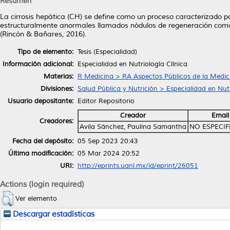
Resumen
La cirrosis hepática (CH) se define como un proceso caracterizado por 
estructuralmente anormales llamados nódulos de regeneración com
(Rincón & Bañares, 2016).
Tipo de elemento:
Tesis (Especialidad)
Información adicional:
Especialidad en Nutriología Clínica
Materias:
R Medicina > RA Aspectos Públicos de la Medic
Divisiones:
Salud Pública y Nutrición > Especialidad en Nutr
Usuario depositante:
Editor Repositorio
Creador
Email
Creadores:
Avila Sánchez, Paulina Samantha
NO ESPECI
Fecha del depósito:
05 Sep 2023 20:43
Última modificación:
05 Mar 2024 20:52
URI:
http://eprints.uanl.mx/id/eprint/26051
Actions (login required)
Ver elemento
Descargar estadísticas