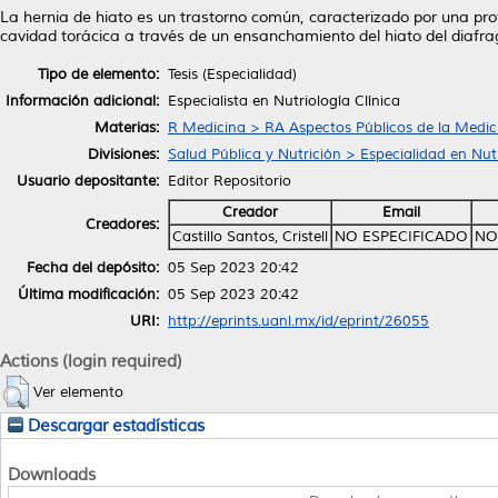
La hernia de hiato es un trastorno común, caracterizado por una pro
cavidad torácica a través de un ensanchamiento del hiato del diafra
Tipo de elemento:
Tesis (Especialidad)
Información adicional:
Especialista en Nutriología Clínica
Materias:
R Medicina > RA Aspectos Públicos de la Medic
Divisiones:
Salud Pública y Nutrición > Especialidad en Nutr
Usuario depositante:
Editor Repositorio
Creador
Email
Creadores:
Castillo Santos, Cristell
NO ESPECIFICADO
NO
Fecha del depósito:
05 Sep 2023 20:42
Última modificación:
05 Sep 2023 20:42
URI:
http://eprints.uanl.mx/id/eprint/26055
Actions (login required)
Ver elemento
Descargar estadísticas
Downloads