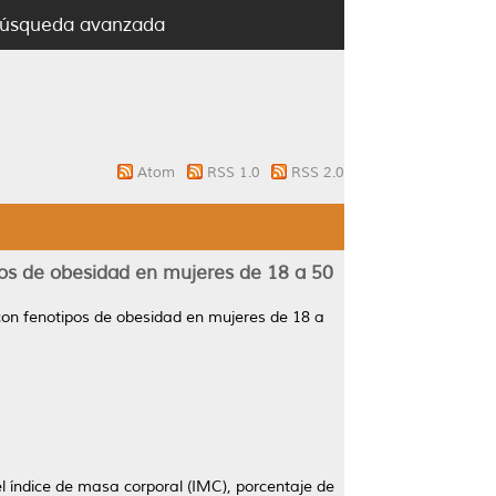
úsqueda avanzada
Atom
RSS 1.0
RSS 2.0
os de obesidad en mujeres de 18 a 50
on fenotipos de obesidad en mujeres de 18 a
índice de masa corporal (IMC), porcentaje de