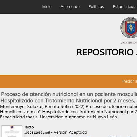
Inicio
Acerca de
Políticas
Estadísticas
REPOSITORIO
Iniciar 
Proceso de atención nutricional en un paciente mascu
Hospitalizado con Tratamiento Nutricional por 2 meses,
Montemayor Salazar, Renata Sofia
(2022)
Proceso de atención nutr
Hemolítico Urémico” Hospitalizado con Tratamiento Nutricional por 
Especialidad thesis, Universidad Autónoma de Nuevo León.
Texto
- Versión Aceptada
1080312635b.pdf