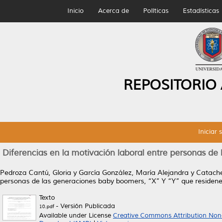
Inicio
Acerca de
Políticas
Estadísticas
REPOSITORIO
Iniciar 
Diferencias en la motivación laboral entre personas d
Pedroza Cantú, Gloria
y
García González, María Alejandra
y
Catach
personas de las generaciones baby boomers, “X” Y “Y” que residen
Texto
- Versión Publicada
10.pdf
Available under License
Creative Commons Attribution Non