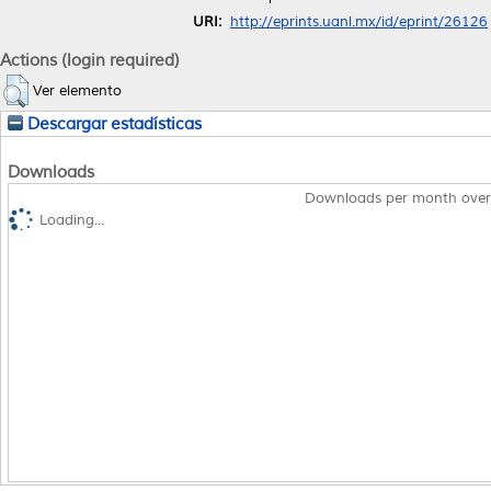
URI:
http://eprints.uanl.mx/id/eprint/26126
Actions (login required)
Ver elemento
Descargar estadísticas
Downloads
Downloads per month over
Loading...