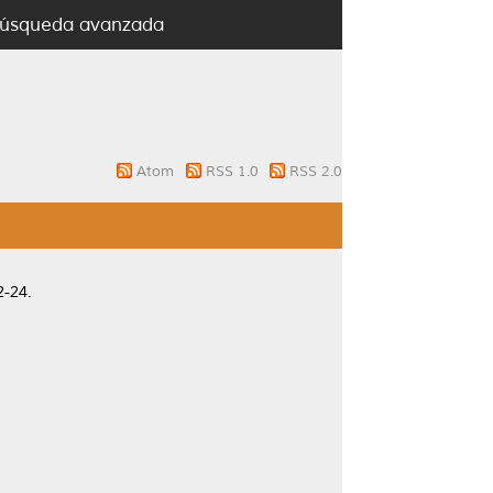
úsqueda avanzada
Atom
RSS 1.0
RSS 2.0
2-24.