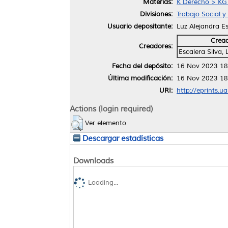
Materias:
K Derecho > KG 
Divisiones:
Trabajo Social 
Usuario depositante:
Luz Alejandra Es
Crea
Creadores:
Escalera Silva,
Fecha del depósito:
16 Nov 2023 18
Última modificación:
16 Nov 2023 18
URI:
http://eprints.u
Actions (login required)
Ver elemento
Descargar estadísticas
Downloads
Loading...