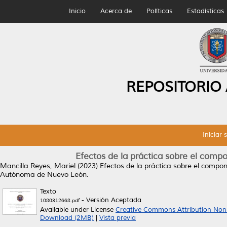
Inicio
Acerca de
Políticas
Estadísticas
REPOSITORIO
Iniciar 
Efectos de la práctica sobre el comp
Mancilla Reyes, Mariel
(2023)
Efectos de la práctica sobre el compon
Autónoma de Nuevo León.
Texto
- Versión Aceptada
1080312668.pdf
Available under License
Creative Commons Attribution Non
Download (2MB)
|
Vista previa