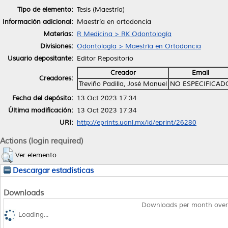
Tipo de elemento:
Tesis (Maestría)
Información adicional:
Maestría en ortodoncia
Materias:
R Medicina > RK Odontología
Divisiones:
Odontología > Maestría en Ortodoncia
Usuario depositante:
Editor Repositorio
Creador
Email
Creadores:
Treviño Padilla, José Manuel
NO ESPECIFICAD
Fecha del depósito:
13 Oct 2023 17:34
Última modificación:
13 Oct 2023 17:34
URI:
http://eprints.uanl.mx/id/eprint/26280
Actions (login required)
Ver elemento
Descargar estadísticas
Downloads
Downloads per month over
Loading...