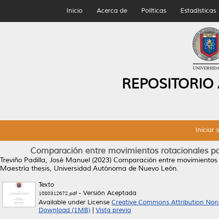
Inicio
Acerca de
Políticas
Estadísticas
REPOSITORIO
Iniciar 
Comparación entre movimientos rotacionales por
Treviño Padilla, José Manuel
(2023)
Comparación entre movimientos r
Maestría thesis, Universidad Autónoma de Nuevo León.
Texto
- Versión Aceptada
1080312672.pdf
Available under License
Creative Commons Attribution Non
Download (1MB)
|
Vista previa