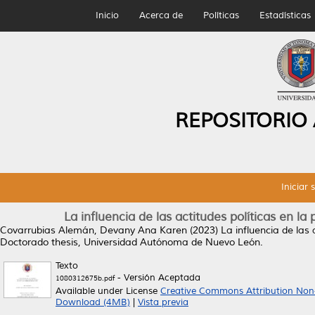
Inicio
Acerca de
Políticas
Estadísticas
REPOSITORIO
Iniciar 
La influencia de las actitudes políticas en la
Covarrubias Alemán, Devany Ana Karen
(2023)
La influencia de las 
Doctorado thesis, Universidad Autónoma de Nuevo León.
Texto
- Versión Aceptada
1080312675b.pdf
Available under License
Creative Commons Attribution Non
Download (4MB)
|
Vista previa