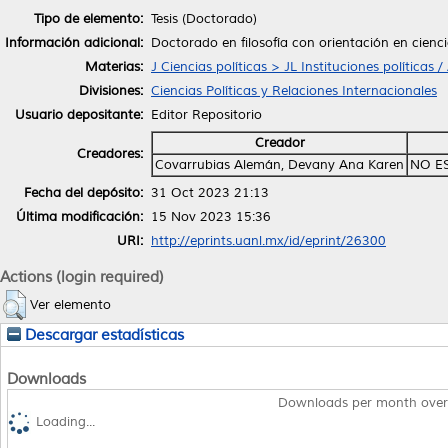
Tipo de elemento:
Tesis (Doctorado)
Información adicional:
Doctorado en filosofía con orientación en cienci
Materias:
J Ciencias políticas > JL Instituciones políticas
Divisiones:
Ciencias Políticas y Relaciones Internacionales
Usuario depositante:
Editor Repositorio
Creador
Creadores:
Covarrubias Alemán, Devany Ana Karen
NO E
Fecha del depósito:
31 Oct 2023 21:13
Última modificación:
15 Nov 2023 15:36
URI:
http://eprints.uanl.mx/id/eprint/26300
Actions (login required)
Ver elemento
Descargar estadísticas
Downloads
Downloads per month over
Loading...