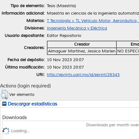
Tipo de elemento:
Tesis (Maestría)
Información adicional:
Maestría en ciencias de la ingeniería automotriz
Materias:
T Tecnología > TL Vehículo Motor, Aeronáutica,
Divisiones:
Ingeniería Mecánica y Eléctrica
Usuario depositante:
Editor Repositorio
Creador
Ema
Creadores:
Almaguer Martínez, Jessica Marlen
NO ESPEC
Fecha del depósito:
10 Nov 2023 20:07
Última modificación:
10 Nov 2023 20:07
URI:
http://eprints.uanl.mx/id/eprint/26343
Actions (login required)
Ver elemento
Descargar estadísticas
Downloads
Downloads per month over
Loading...