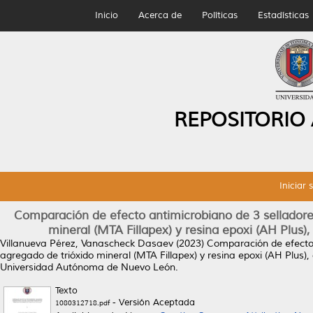
Inicio
Acerca de
Políticas
Estadísticas
REPOSITORIO
Iniciar 
Comparación de efecto antimicrobiano de 3 selladores 
mineral (MTA Fillapex) y resina epoxi (AH Plus)
Villanueva Pérez, Vanascheck Dasaev
(2023)
Comparación de efecto a
agregado de trióxido mineral (MTA Fillapex) y resina epoxi (AH Plus)
Universidad Autónoma de Nuevo León.
Texto
- Versión Aceptada
1080312718.pdf