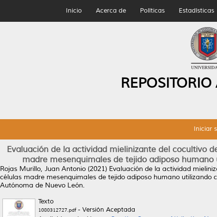
Inicio
Acerca de
Políticas
Estadísticas
REPOSITORIO
Iniciar 
Evaluación de la actividad mielinizante del cocultivo 
madre mesenquimales de tejido adiposo humano ut
Rojas Murillo, Juan Antonio
(2021)
Evaluación de la actividad mielini
células madre mesenquimales de tejido adiposo humano utilizando c
Autónoma de Nuevo León.
Texto
- Versión Aceptada
1080312727.pdf