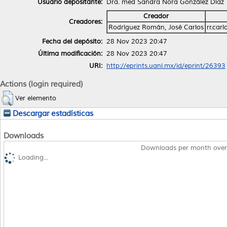
Usuario depositante:
Dra. med Sandra Nora González Díaz
Creador
Creadores:
Rodríguez Román, José Carlos
rr.ca
Fecha del depósito:
28 Nov 2023 20:47
Última modificación:
28 Nov 2023 20:47
URI:
http://eprints.uanl.mx/id/eprint/26393
Actions (login required)
Ver elemento
Descargar estadísticas
Downloads
Downloads per month over
Loading...