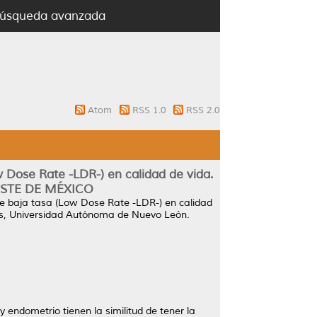
úsqueda avanzada
Atom
RSS 1.0
RSS 2.0
w Dose Rate -LDR-) en calidad de vida.
RESTE DE MÉXICO
 de baja tasa (Low Dose Rate -LDR-) en calidad
is, Universidad Autónoma de Nuevo León.
 endometrio tienen la similitud de tener la