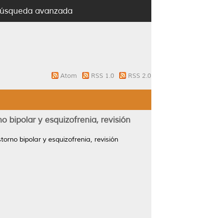
úsqueda avanzada
Atom
RSS 1.0
RSS 2.0
o bipolar y esquizofrenia, revisión
torno bipolar y esquizofrenia, revisión