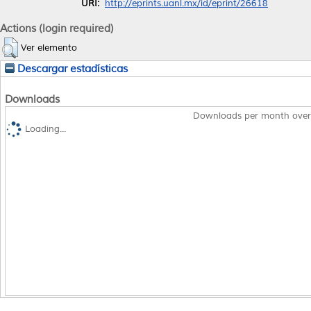
URI:
http://eprints.uanl.mx/id/eprint/26618
Actions (login required)
Ver elemento
Descargar estadísticas
Downloads
Downloads per month over
Loading...