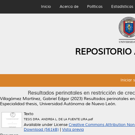
Inicio
Acerca de
Políticas
Estadísticas
REPOSITORIO
Iniciar 
Resultados perinatales en restricción de crec
Villagómez Martínez, Gabriel Edgar
(2023)
Resultados perinatales en 
Especialidad thesis, Universidad Autónoma de Nuevo León.
Texto
TESIS DRA. ANDREA L. DE LA FUENTE LIRA.pdf
Available under License
Creative Commons Attribution Non
Download (561kB)
|
Vista previa