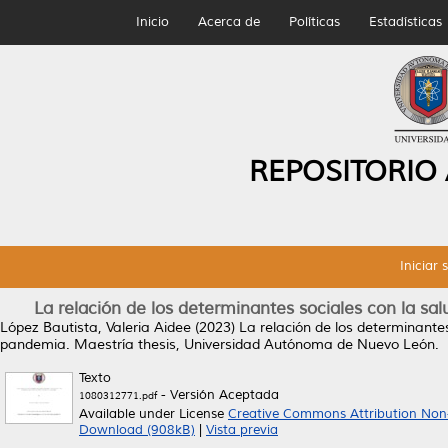
Inicio
Acerca de
Políticas
Estadísticas
REPOSITORIO
Iniciar 
La relación de los determinantes sociales con la s
López Bautista, Valeria Aidee
(2023)
La relación de los determinante
pandemia.
Maestría thesis, Universidad Autónoma de Nuevo León.
Texto
- Versión Aceptada
1080312771.pdf
Available under License
Creative Commons Attribution Non
Download (908kB)
|
Vista previa