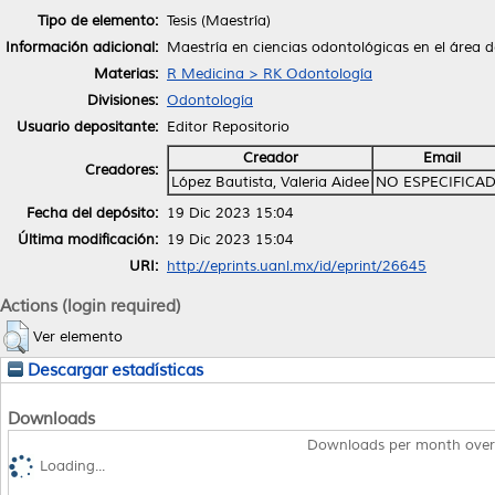
Tipo de elemento:
Tesis (Maestría)
Información adicional:
Maestría en ciencias odontológicas en el área 
Materias:
R Medicina > RK Odontología
Divisiones:
Odontología
Usuario depositante:
Editor Repositorio
Creador
Email
Creadores:
López Bautista, Valeria Aidee
NO ESPECIFICA
Fecha del depósito:
19 Dic 2023 15:04
Última modificación:
19 Dic 2023 15:04
URI:
http://eprints.uanl.mx/id/eprint/26645
Actions (login required)
Ver elemento
Descargar estadísticas
Downloads
Downloads per month over
Loading...