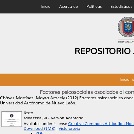
Inicio
Acerca de
Políticas
Estadísticas
REPOSITORIO
Iniciar 
Factores psicosociales asociados al co
Chávez Martínez, Mayra Aracely
(2012)
Factores psicosociales asoc
Universidad Autónoma de Nuevo León.
Texto
- Versión Aceptada
1080237533.pdf
Available under License
Creative Commons Attribution Non
Download (1MB)
|
Vista previa
PDF