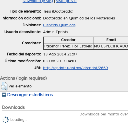
Download (5MB)
|
Vista previa
Tipo de elemento:
Tesis (Doctorado)
Información adicional:
Doctorado en Química de los Materiales
Divisiones:
Ciencias Químicas
Usuario depositante:
Admin Eprints
Creador
Email
Creadores:
Palomar Pérez, Flor Esthela
NO ESPECIFICAD
Fecha del depósito:
13 Ago 2014 21:07
Última modificación:
03 Feb 2017 04:01
URI:
http://eprints.uanl.mx/id/eprint/2669
Actions (login required)
Ver elemento
Descargar estadísticas
Downloads
Downloads per month over
Loading...