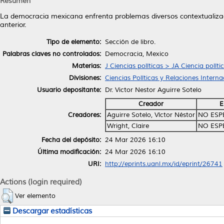
Resumen
La democracia mexicana enfrenta problemas diversos contextualizados 
anterior.
Tipo de elemento:
Sección de libro.
Palabras claves no controlados:
Democracia, Mexico
Materias:
J Ciencias políticas > JA Ciencia políti
Divisiones:
Ciencias Políticas y Relaciones Interna
Usuario depositante:
Dr. Victor Nestor Aguirre Sotelo
Creador
E
Creadores:
Aguirre Sotelo, Víctor Néstor
NO ESP
Wright, Claire
NO ESP
Fecha del depósito:
24 Mar 2026 16:10
Última modificación:
24 Mar 2026 16:10
URI:
http://eprints.uanl.mx/id/eprint/26741
Actions (login required)
Ver elemento
Descargar estadísticas