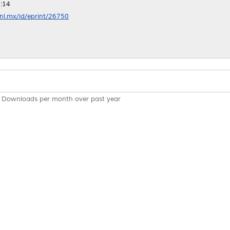
:14
anl.mx/id/eprint/26750
Downloads per month over past year