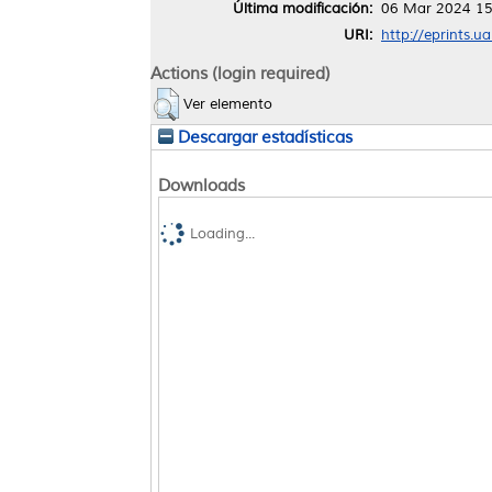
Última modificación:
06 Mar 2024 15
URI:
http://eprints.u
Actions (login required)
Ver elemento
Descargar estadísticas
Downloads
Loading...