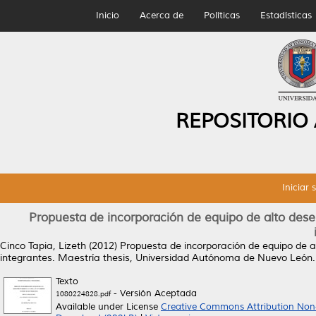
Inicio
Acerca de
Políticas
Estadísticas
REPOSITORIO
Iniciar 
Propuesta de incorporación de equipo de alto dese
Cinco Tapia, Lizeth
(2012)
Propuesta de incorporación de equipo de a
integrantes.
Maestría thesis, Universidad Autónoma de Nuevo León.
Texto
- Versión Aceptada
1080224828.pdf
Available under License
Creative Commons Attribution Non