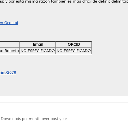
 y por esta misma razón también es más difícil de definir, delimitar
 en General
Email
ORCID
avo Roberto
NO ESPECIFICADO
NO ESPECIFICADO
print/2679
Downloads per month over past year