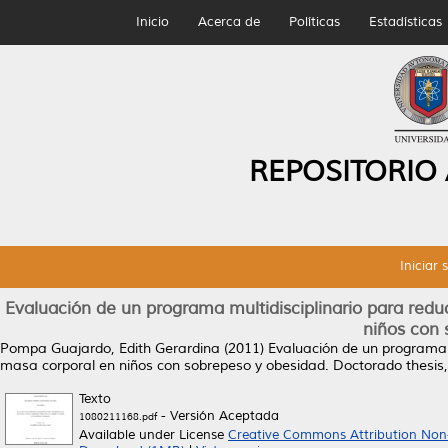
Inicio
Acerca de
Políticas
Estadísticas
REPOSITORIO
Iniciar 
Evaluación de un programa multidisciplinario para reduc
niños con 
Pompa Guajardo, Edith Gerardina
(2011)
Evaluación de un programa m
masa corporal en niños con sobrepeso y obesidad.
Doctorado thesis
Texto
- Versión Aceptada
1080211168.pdf
Available under License
Creative Commons Attribution Non