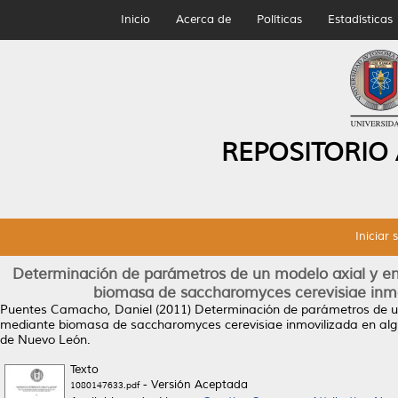
Inicio
Acerca de
Políticas
Estadísticas
REPOSITORIO
Iniciar 
Determinación de parámetros de un modelo axial y en 
biomasa de saccharomyces cerevisiae inmo
Puentes Camacho, Daniel
(2011)
Determinación de parámetros de un 
mediante biomasa de saccharomyces cerevisiae inmovilizada en alg
de Nuevo León.
Texto
- Versión Aceptada
1080147633.pdf