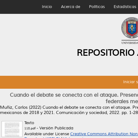
Inicio
Acerca de
Políticas
Estadísticas
REPOSITORIO
Iniciar 
Cuando el debate se conecta con el ataque. Presenci
federales me
Muñiz, Carlos
(2022)
Cuando el debate se conecta con el ataque. Pres
mexicanas de 2018 y 2021.
Comunicación y sociedad, 2022. pp. 1-2
Texto
- Versión Publicada
118.pdf
Available under License
Creative Commons Attribution Non